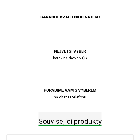
GARANCE KVALITNÍHO NÁTĚRU
NEJVĚTŠÍ VÝBĚR
barev na dřevo v ČR
PORADÍME VÁM S VÝBĚREM
na chatu i telefonu
Související produkty