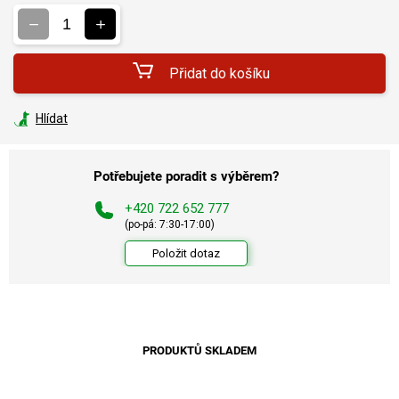
cena:
Přidat do košíku
Hlídat
Potřebujete poradit s výběrem?
+420 722 652 777
(po-pá: 7:30-17:00)
Položit dotaz
PRODUKTŮ SKLADEM