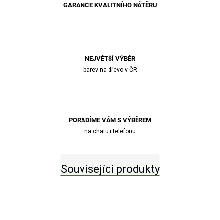
GARANCE KVALITNÍHO NÁTĚRU
NEJVĚTŠÍ VÝBĚR
barev na dřevo v ČR
PORADÍME VÁM S VÝBĚREM
na chatu i telefonu
Související produkty