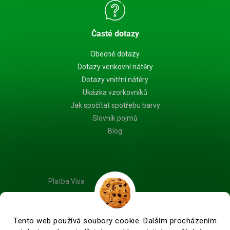
Časté dotazy
Obecné dotazy
Dotazy venkovní nátěry
Dotazy vnitřní nátěry
Ukázka vzorkovníků
Jak spočítat spotřebu barvy
Slovník pojmů
Blog
Platba Visa
Tento web používá soubory cookie. Dalším procházením