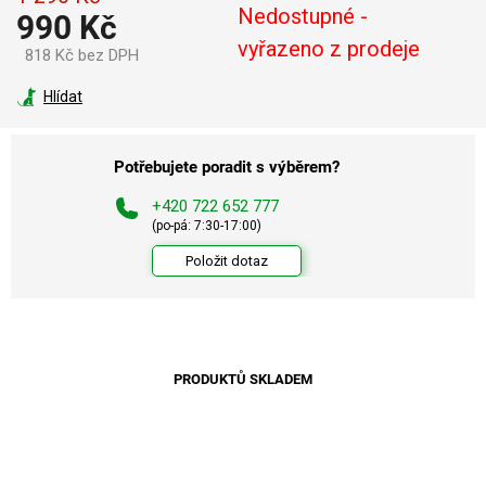
Nedostupné -
990 Kč
vyřazeno z prodeje
818 Kč bez DPH
Měrná
cena:
Hlídat
Potřebujete poradit s výběrem?
+420 722 652 777
(po-pá: 7:30-17:00)
Položit dotaz
PRODUKTŮ SKLADEM