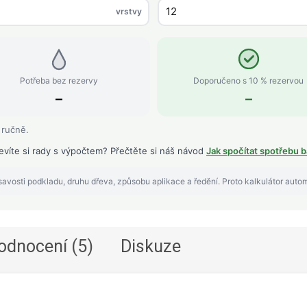
vrstvy
Potřeba bez rezervy
Doporučeno s 10 % rezervou
–
–
 ručně.
evíte si rady s výpočtem? Přečtěte si náš návod
Jak spočítat spotřebu b
avosti podkladu, druhu dřeva, způsobu aplikace a ředění. Proto kalkulátor auto
odnocení (5)
Diskuze