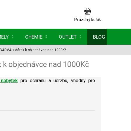
NÁKUPNÍ
KOŠÍK
Prázdný košík
MELY
CHEMIE
OUTLET
BLOG
EZBARVÁ
+ dárek k objednávce nad 1000Kč
k k objednávce nad 1000Kč
 nábytek
pro ochranu a údržbu, vhodný pro