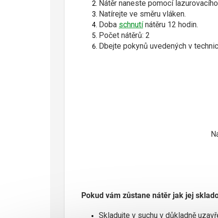
Nátěr naneste pomocí lazurovacího 
Natírejte ve směru vláken.
Doba
schnutí
nátěru 12 hodin.
Počet nátěrů: 2
Dbejte pokynů uvedených v technic
Ná
Pokud vám zůstane nátěr jak jej sklado
Skladujte v suchu v důkladně uzav