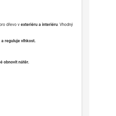
 pro dřevo v
exteriéru a interiéru
. Vhodný
a reguluje vlhkost.
é obnovit nátěr.