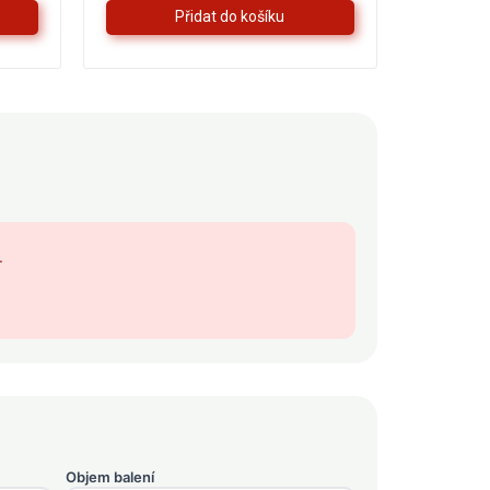
.
Objem balení