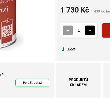
1 730 Kč
1 430 Kč b
Hlídat
m?
PRODUKTŮ
Položit dotaz
SKLADEM