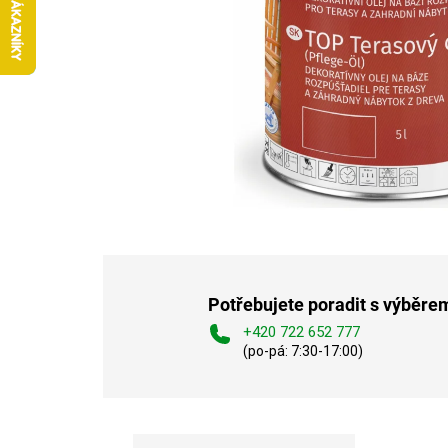
Potřebujete poradit s výběre
+420 722 652 777
(po-pá: 7:30-17:00)