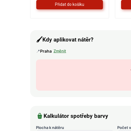
5
hvězdiček.
🖌️
Kdy aplikovat nátěr?
📍
Praha
Změnit
Kalkulátor spotřeby barvy
Plocha k nátěru
Počet v