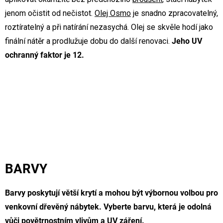
jenom očistit od nečistot.
Olej Osmo
je snadno zpracovatelný,
roztíratelný a při natírání nezasychá. Olej se skvěle hodí jako
finální nátěr a prodlužuje dobu do další renovaci.
Jeho UV
ochranný faktor je 12.
BARVY
Barvy poskytují větší krytí a mohou být výbornou volbou pro
venkovní dřevěný nábytek. Vyberte barvu, která je odolná
vůči povětrnostním vlivům a UV záření.