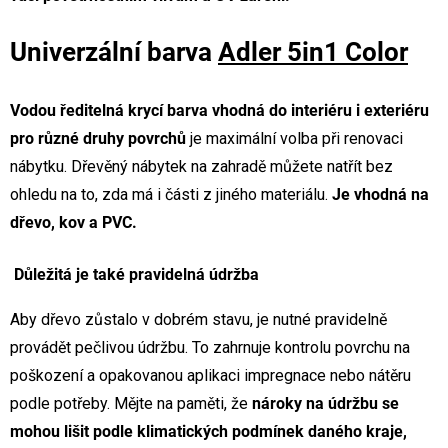
Univerzální barva
Adler 5in1 Color
Vodou ředitelná krycí barva vhodná do interiéru i exteriéru
pro různé druhy povrchů
je maximální volba při renovaci
nábytku. Dřevěný nábytek na zahradě můžete natřít bez
ohledu na to, zda má i části z jiného materiálu.
Je vhodná na
dřevo, kov a PVC.
Důležitá je také pravidelná údržba
Aby dřevo zůstalo v dobrém stavu, je nutné pravidelně
provádět pečlivou údržbu. To zahrnuje kontrolu povrchu na
poškození a opakovanou aplikaci impregnace nebo nátěru
podle potřeby. Mějte na paměti, že
nároky na údržbu se
mohou lišit podle klimatických podmínek daného kraje,