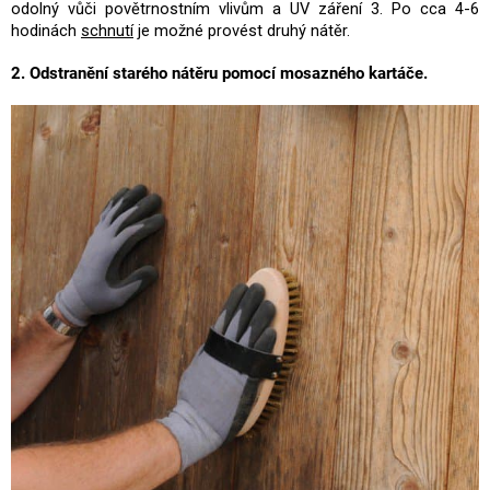
odolný vůči povětrnostním vlivům a UV záření 3. Po cca 4-6
hodinách
schnutí
je možné provést druhý nátěr.
2. Odstranění starého nátěru pomocí mosazného kartáče.