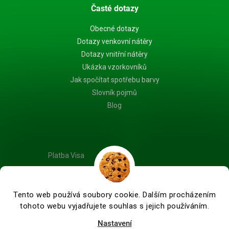
Časté dotazy
Obecné dotazy
Dotazy venkovní nátěry
Dotazy vnitřní nátěry
Ukázka vzorkovníků
Jak spočítat spotřebu barvy
Slovník pojmů
Blog
Platba Visa
Tento web používá soubory cookie. Dalším procházením
tohoto webu vyjadřujete souhlas s jejich používáním.
Vytvořil Shoptet Premium
Nastavení