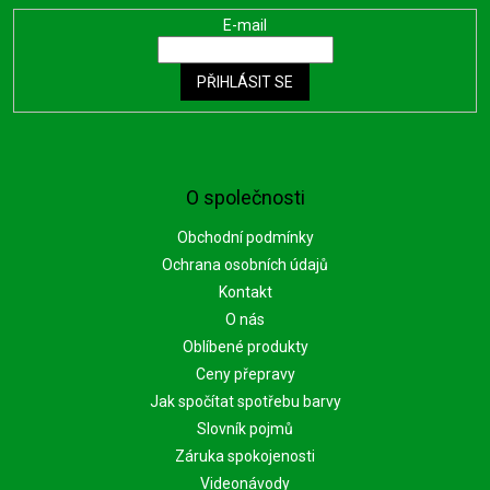
E-mail
PŘIHLÁSIT SE
O společnosti
Obchodní podmínky
Ochrana osobních údajů
Kontakt
O nás
Oblíbené produkty
Ceny přepravy
Jak spočítat spotřebu barvy
Slovník pojmů
Záruka spokojenosti
Videonávody