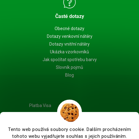
Časté dotazy
Obecné dotazy
Dotazy venkovní nátěry
Dotazy vnitřní nátěry
Ukázka vzorkovníků
Jak spočítat spotřebu barvy
Slovník pojmů
Blog
Platba Visa
Tento web používá soubory cookie. Dalším procházením
tohoto webu vyjadřujete souhlas s jejich používáním.