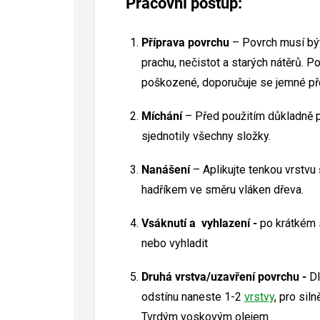
Pracovní postup:
Příprava povrchu
– Povrch musí být
prachu, nečistot a starých nátěrů. 
poškozené, doporučuje se jemné př
Míchání
– Před použitím důkladně 
sjednotily všechny složky.
Nanášení
– Aplikujte tenkou vrstvu
hadříkem ve směru vláken dřeva.
Vsáknutí a vyhlazení -
po krátkém s
nebo vyhladit
Druhá vrstva/uzavření povrchu -
Dl
odstínu naneste 1-2
vrstvy
, pro sil
Tvrdým voskovým olejem.