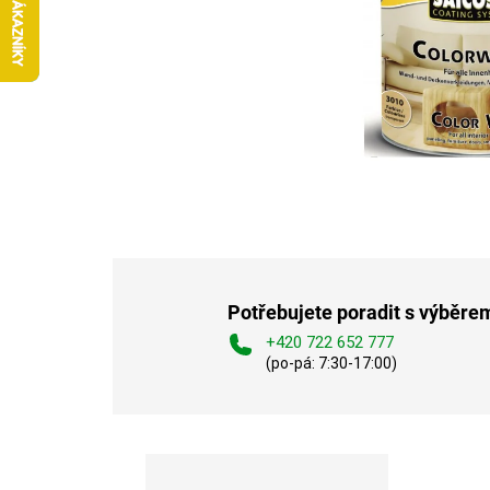
Potřebujete poradit s výběre
+420 722 652 777
(po-pá: 7:30-17:00)