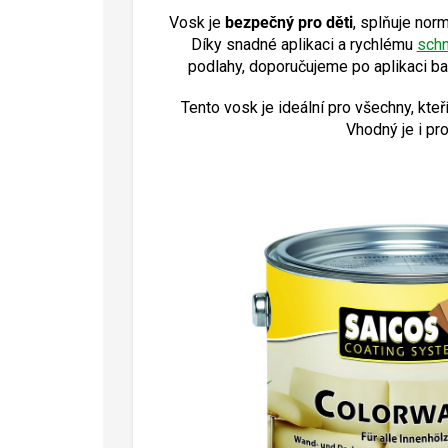
Vosk je
bezpečný pro děti
, splňuje nor
Díky snadné aplikaci a rychlému
schn
podlahy, doporučujeme po aplikaci bar
Tento vosk je ideální pro všechny, kte
Vhodný je i pr