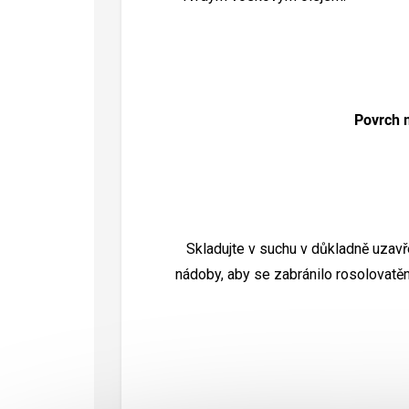
Povrch m
Skladujte v suchu v důkladně uzav
nádoby, aby se zabránilo rosolovatěn