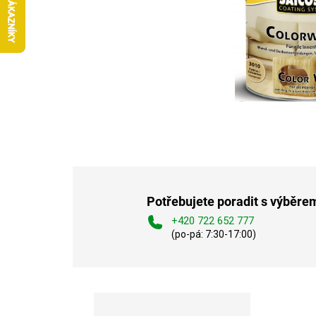
Potřebujete poradit s výběre
+420 722 652 777
(po-pá: 7:30-17:00)