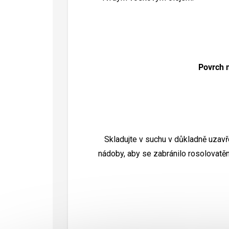
Povrch m
Skladujte v suchu v důkladně uzav
nádoby, aby se zabránilo rosolovatěn