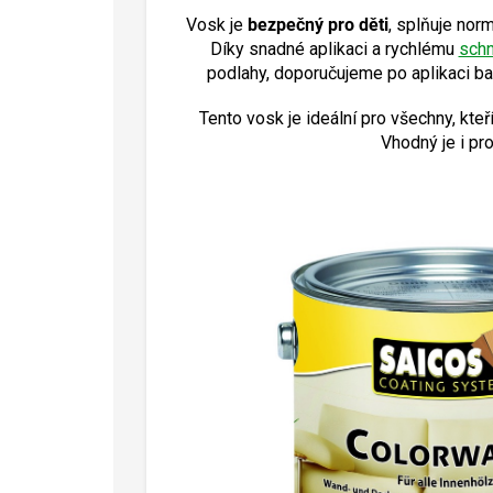
Vosk je
bezpečný pro děti
, splňuje nor
Díky snadné aplikaci a rychlému
schn
podlahy, doporučujeme po aplikaci bar
Tento vosk je ideální pro všechny, kte
Vhodný je i pr