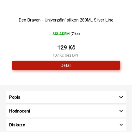
Den Braven - Univerzální silikon 280ML Silver Line
SKLADEM
7 ks
(
)
129 Kč
107 Kč bez DPH
Detail
Popis
Hodnocení
Diskuze