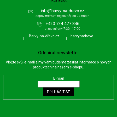
info
@
barvy-na-drevo.cz
+420 734 477 846
Barvy-na-dřevo.cz
barvynadrevo
Odebírat newsletter
Vložte svůj e-mail a my vám budeme zasílat informace o nových
produktech na našem e-shopu.
E-mail
PŘIHLÁSIT SE