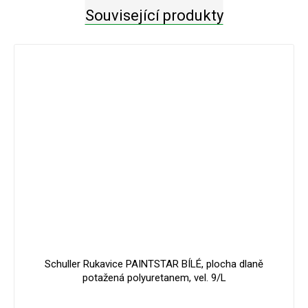
Související produkty
Schuller Rukavice PAINTSTAR BÍLÉ, plocha dlaně
potažená polyuretanem, vel. 9/L
Průměrné