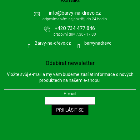
info
@
barvy-na-drevo.cz
+420 734 477 846
Barvy-na-dřevo.cz
barvynadrevo
Odebírat newsletter
Vložte svůj e-mail a my vám budeme zasílat informace o nových
produktech na našem e-shopu.
E-mail
PŘIHLÁSIT SE