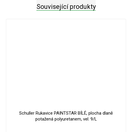
Související produkty
Schuller Rukavice PAINTSTAR BÍLÉ, plocha dlaně
potažená polyuretanem, vel. 9/L
Průměrné