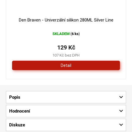
Den Braven - Univerzální silikon 280ML Silver Line
SKLADEM
6 ks
(
)
129 Kč
107 Kč bez DPH
Detail
Popis
Hodnocení
Diskuze