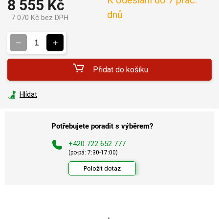
8 555 Kč
dnů
7 070 Kč bez DPH
Měrná
cena:
Přidat do košíku
Hlídat
Potřebujete poradit s výběrem?
+420 722 652 777
(po-pá: 7:30-17:00)
Položit dotaz