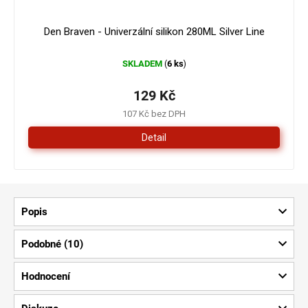
Den Braven - Univerzální silikon 280ML Silver Line
SKLADEM
6 ks
(
)
129 Kč
107 Kč bez DPH
Detail
Popis
Podobné (10)
Hodnocení