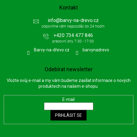
Kontakt
info
@
barvy-na-drevo.cz
+420 734 477 846
Barvy-na-dřevo.cz
barvynadrevo
Odebírat newsletter
Vložte svůj e-mail a my vám budeme zasílat informace o nových
produktech na našem e-shopu.
E-mail
PŘIHLÁSIT SE