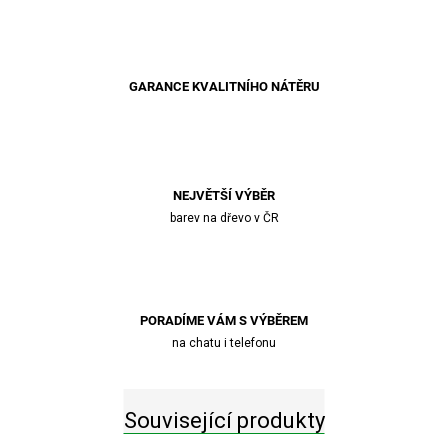
GARANCE KVALITNÍHO NÁTĚRU
NEJVĚTŠÍ VÝBĚR
barev na dřevo v ČR
PORADÍME VÁM S VÝBĚREM
na chatu i telefonu
Související produkty