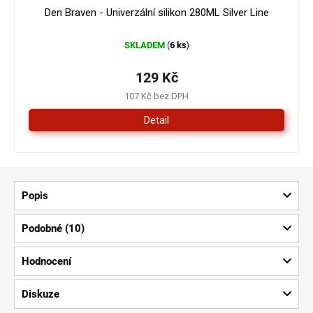
Den Braven - Univerzální silikon 280ML Silver Line
SKLADEM
6 ks
(
)
129 Kč
107 Kč bez DPH
Detail
Popis
Podobné (10)
Hodnocení
Diskuze