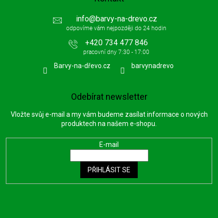
info
@
barvy-na-drevo.cz
+420 734 477 846
Barvy-na-dřevo.cz
barvynadrevo
Odebírat newsletter
Vložte svůj e-mail a my vám budeme zasílat informace o nových
produktech na našem e-shopu.
E-mail
PŘIHLÁSIT SE