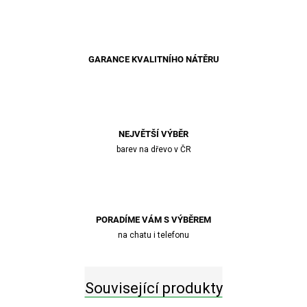
GARANCE KVALITNÍHO NÁTĚRU
NEJVĚTŠÍ VÝBĚR
barev na dřevo v ČR
PORADÍME VÁM S VÝBĚREM
na chatu i telefonu
Související produkty