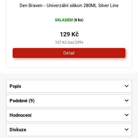
Den Braven - Univerzální silikon 280ML Silver Line
SKLADEM
6 ks
(
)
129 Kč
107 Kč bez DPH
Detail
Popis
Podobné (9)
Hodnocení
Diskuze