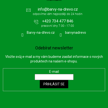
info
@
barvy-na-drevo.cz
+420 734 477 846
Barvy-na-dřevo.cz
barvynadrevo
Odebírat newsletter
Vložte svůj e-mail a my vám budeme zasílat informace o nových
produktech na našem e-shopu.
E-mail
PŘIHLÁSIT SE