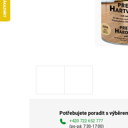
Potřebujete poradit s výběre
+420 722 652 777
(po-pá: 7:30-17:00)