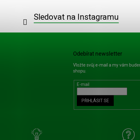
Sledovat na Instagramu
Odebírat newsletter
Vložte svůj e-mail a my vám bud
shopu.
E-mail
PŘIHLÁSIT SE