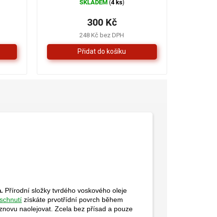
SKLADEM
4 ks
(
)
300 Kč
248 Kč bez DPH
.
Přírodní složky tvrdého voskového oleje
schnutí
získáte prvotřídní povrch během
 znovu naolejovat. Zcela bez přísad a pouze