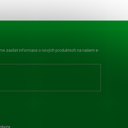
eme zasílat informace o nových produktech na našem e-
otazy