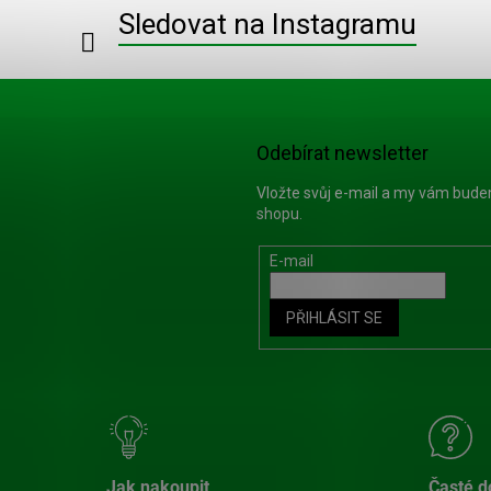
Sledovat na Instagramu
Odebírat newsletter
Vložte svůj e-mail a my vám bud
shopu.
E-mail
PŘIHLÁSIT SE
Jak nakoupit
Časté d