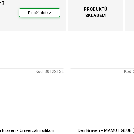
m?
PRODUKTŮ
Položit dotaz
SKLADEM
Kód:
301221SL
Kód:
 Braven - Univerzální silikon
Den Braven - MAMUT GLUE (