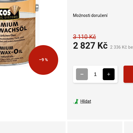
Možnosti doručení
3 110 Kč
2 827 Kč
2 336 Kč b
–9 %
Hlídat