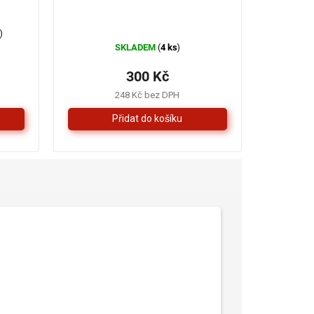
s
)
SKLADEM
4 ks
(
)
300 Kč
248 Kč bez DPH