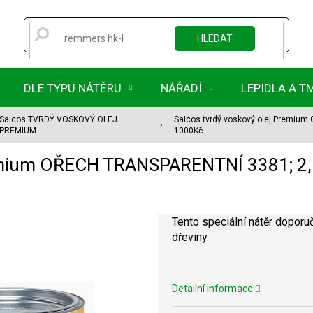
HLEDAT
DLE TYPU NÁTĚRU
NÁŘADÍ
LEPIDLA A T
Saicos TVRDÝ VOSKOVÝ OLEJ
Saicos tvrdý voskový olej Premiu
PREMIUM
1000Kč
Premium OŘECH TRANSPARENTNÍ 3381; 2
Tento speciální nátěr doporuč
dřeviny.
Detailní informace