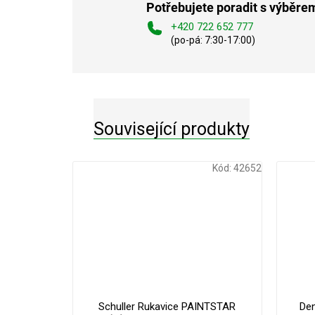
Potřebujete poradit s výběre
+420 722 652 777
(po-pá: 7:30-17:00)
Související produkty
Kód:
42652
Schuller Rukavice PAINTSTAR
Den