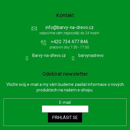
Kontakt
info
@
barvy-na-drevo.cz
+420 734 477 846
Barvy-na-dřevo.cz
barvynadrevo
Odebírat newsletter
Vložte svůj e-mail a my vám budeme zasílat informace o nových
produktech na našem e-shopu.
E-mail
PŘIHLÁSIT SE