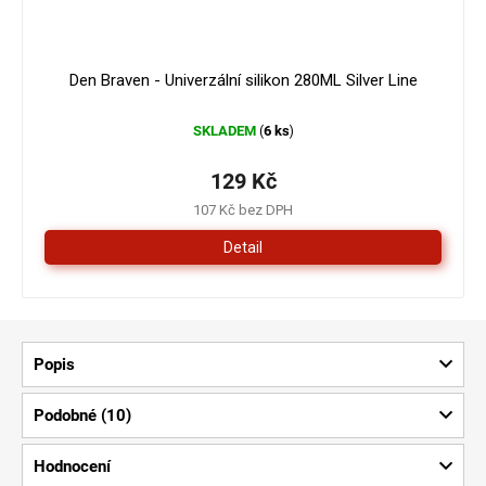
Den Braven - Univerzální silikon 280ML Silver Line
SKLADEM
6 ks
(
)
129 Kč
107 Kč bez DPH
Detail
Popis
Podobné (10)
Hodnocení