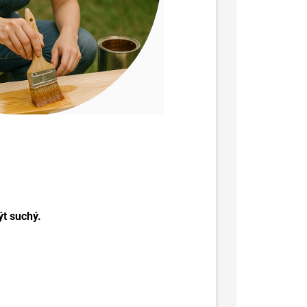
ýt suchý.