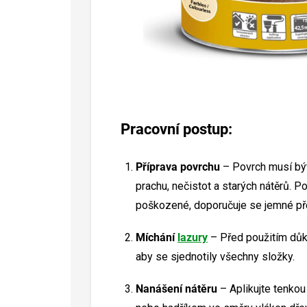
Pracovní postup:
Příprava povrchu
– Povrch musí být
prachu, nečistot a starých nátěrů. 
poškozené, doporučuje se jemné př
Míchání
lazury
– Před použitím důk
aby se sjednotily všechny složky.
Nanášení nátěru
– Aplikujte tenkou