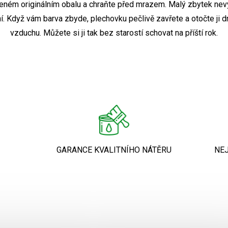
řeném originálním obalu a chraňte před mrazem. Malý zbytek nevy
í. Když vám barva zbyde, plechovku pečlivě zavřete a otočte ji 
vzduchu. Můžete si ji tak bez starostí schovat na příští rok.
GARANCE KVALITNÍHO NÁTĚRU
NE