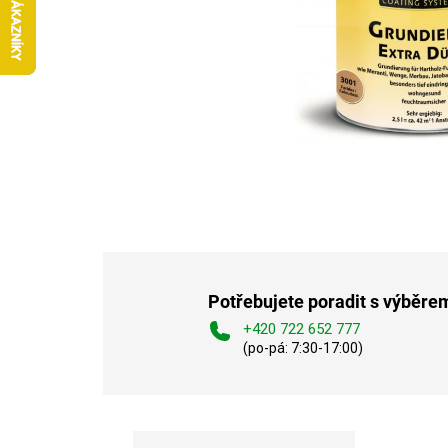
Potřebujete poradit s výběre
+420 722 652 777
(po-pá: 7:30-17:00)