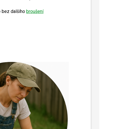
e bez dalšího
broušení