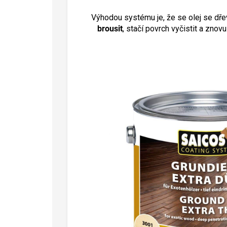
Výhodou systému je, že se olej se d
brousit
, stačí povrch vyčistit a znov