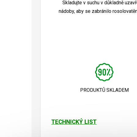
Skladujte v suchu v důkladně uzav
nádoby, aby se zabránilo rosolovatěn
PRODUKTŮ SKLADEM
TECHNICKÝ LIST