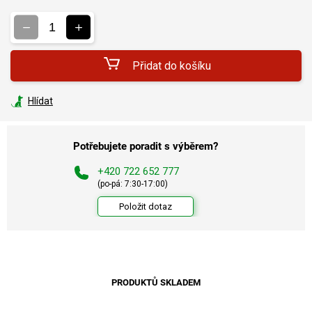
Měrná
cena:
Přidat do košíku
Hlídat
Potřebujete poradit s výběrem?
+420 722 652 777
(po-pá: 7:30-17:00)
Položit dotaz
PRODUKTŮ SKLADEM