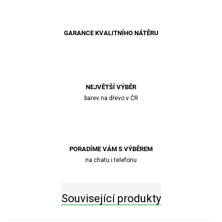
GARANCE KVALITNÍHO NÁTĚRU
NEJVĚTŠÍ VÝBĚR
barev na dřevo v ČR
PORADÍME VÁM S VÝBĚREM
na chatu i telefonu
Související produkty