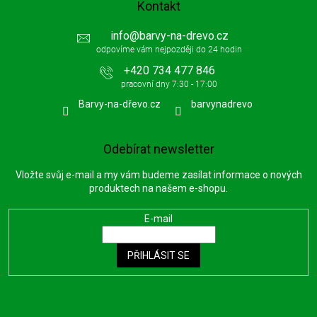
Kontakt
info
@
barvy-na-drevo.cz
+420 734 477 846
Barvy-na-dřevo.cz
barvynadrevo
Odebírat newsletter
Vložte svůj e-mail a my vám budeme zasílat informace o nových
produktech na našem e-shopu.
E-mail
PŘIHLÁSIT SE