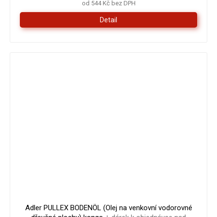
od 544 Kč bez DPH
Detail
Adler PULLEX BODENÖL (Olej na venkovní vodorovné