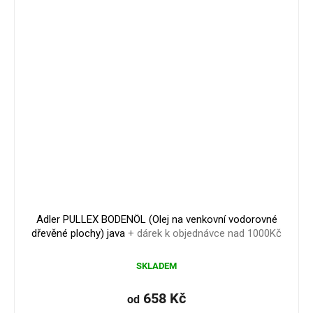
Adler PULLEX BODENÖL (Olej na venkovní vodorovné
dřevěné plochy) java
+ dárek k objednávce nad 1000Kč
SKLADEM
658 Kč
od