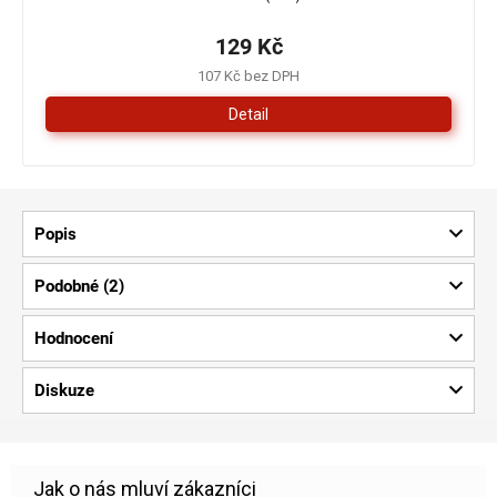
129 Kč
107 Kč bez DPH
Detail
Popis
Podobné (2)
Hodnocení
Diskuze