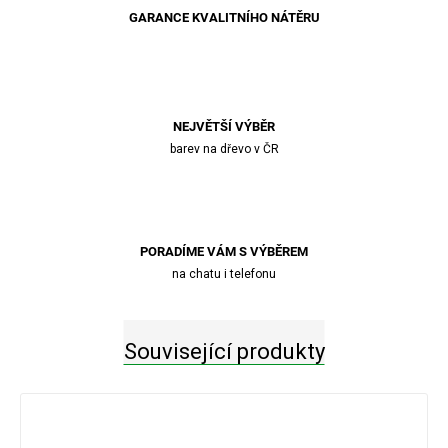
GARANCE KVALITNÍHO NÁTĚRU
NEJVĚTŠÍ VÝBĚR
barev na dřevo v ČR
PORADÍME VÁM S VÝBĚREM
na chatu i telefonu
Související produkty