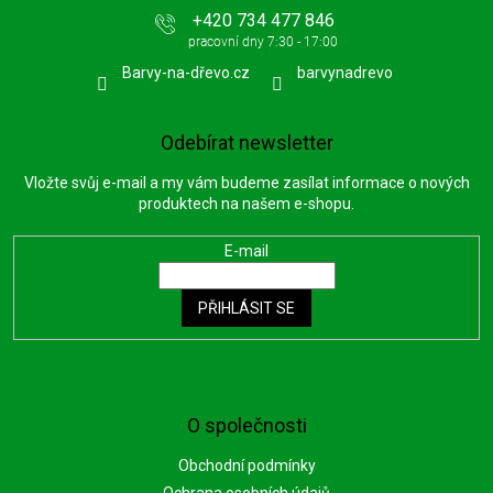
+420 734 477 846
Barvy-na-dřevo.cz
barvynadrevo
Odebírat newsletter
Vložte svůj e-mail a my vám budeme zasílat informace o nových
produktech na našem e-shopu.
E-mail
PŘIHLÁSIT SE
O společnosti
Obchodní podmínky
Ochrana osobních údajů