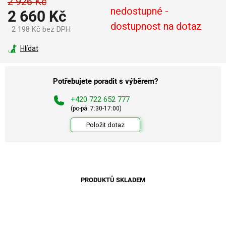
2 926 Kč
nedostupné -
2 660 Kč
dostupnost na dotaz
2 198 Kč bez DPH
Měrná
cena:
Hlídat
Potřebujete poradit s výběrem?
+420 722 652 777
(po-pá: 7:30-17:00)
Položit dotaz
PRODUKTŮ SKLADEM