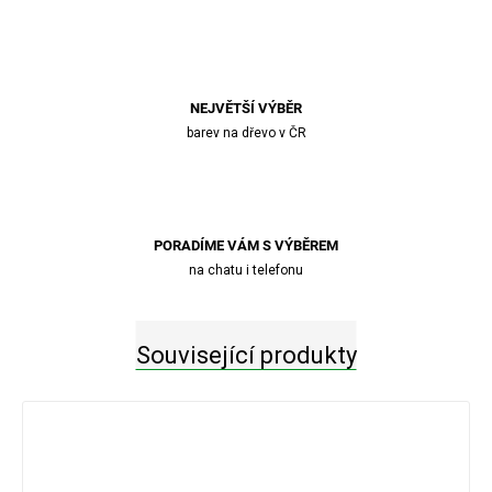
NEJVĚTŠÍ VÝBĚR
barev na dřevo v ČR
PORADÍME VÁM S VÝBĚREM
na chatu i telefonu
Související produkty