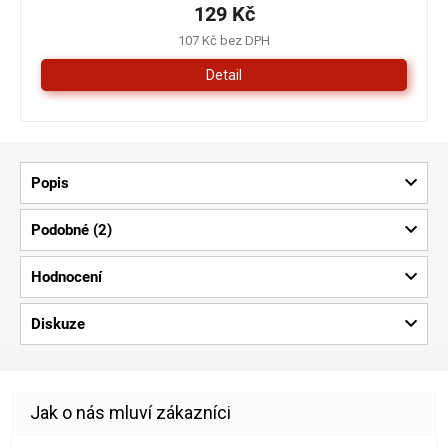
129 Kč
107 Kč bez DPH
Detail
Popis
Podobné (2)
Hodnocení
Diskuze