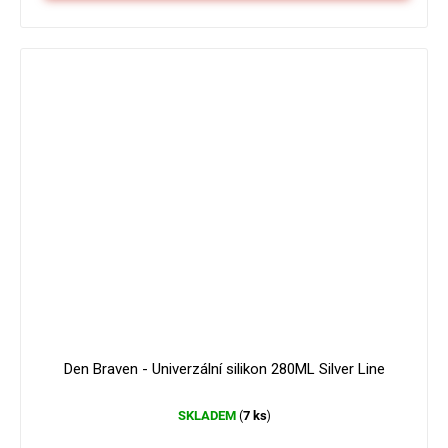
Den Braven - Univerzální silikon 280ML Silver Line
SKLADEM
7 ks
(
)