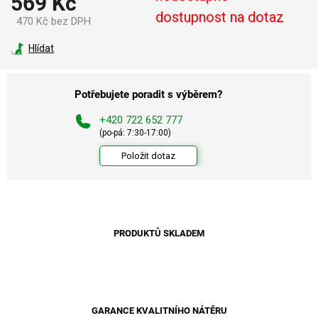
569 Kč
dostupnost na dotaz
470 Kč bez DPH
Měrná
cena:
Hlídat
Potřebujete poradit s výběrem?
+420 722 652 777
(po-pá: 7:30-17:00)
Položit dotaz
PRODUKTŮ SKLADEM
GARANCE KVALITNÍHO NÁTĚRU