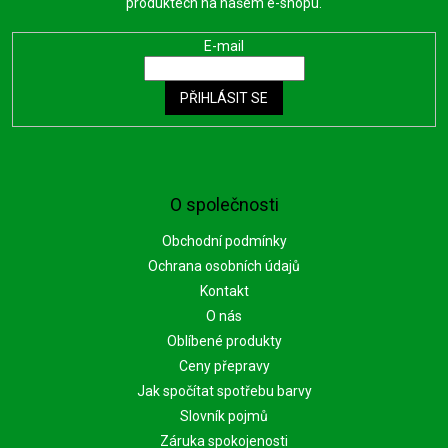
produktech na našem e-shopu.
E-mail
PŘIHLÁSIT SE
O společnosti
Obchodní podmínky
Ochrana osobních údajů
Kontakt
O nás
Oblíbené produkty
Ceny přepravy
Jak spočítat spotřebu barvy
Slovník pojmů
Záruka spokojenosti