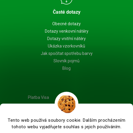
Časté dotazy
Obecné dotazy
Dotazy venkovní nátěry
Dotazy vnitřní nátěry
Ukázka vzorkovníků
Jak spočítat spotřebu barvy
Slovník pojmů
Blog
Platba Visa
Tento web používá soubory cookie. Dalším procházením
tohoto webu vyjadřujete souhlas s jejich používáním.
Vytvořil Shoptet Premium