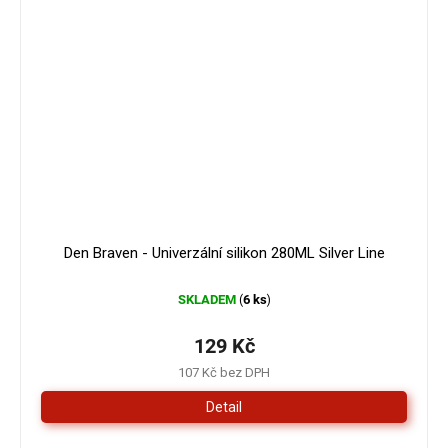
Den Braven - Univerzální silikon 280ML Silver Line
SKLADEM
6 ks
(
)
129 Kč
107 Kč bez DPH
Detail