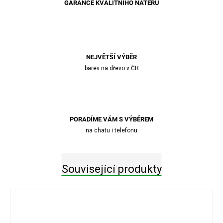
GARANCE KVALITNÍHO NÁTĚRU
NEJVĚTŠÍ VÝBĚR
barev na dřevo v ČR
PORADÍME VÁM S VÝBĚREM
na chatu i telefonu
Související produkty