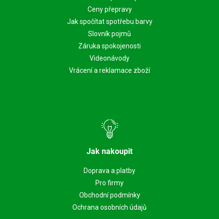
Ceny přepravy
Jak spočítat spotřebu barvy
Slovník pojmů
Záruka spokojenosti
Videonávody
Vrácení a reklamace zboží
Jak nakoupit
Doprava a platby
Pro firmy
Obchodní podmínky
Ochrana osobních údajů