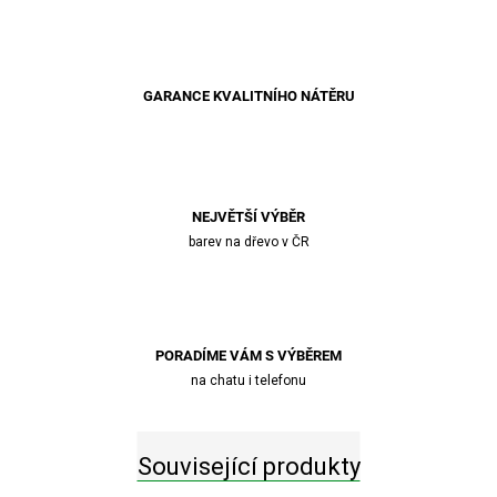
GARANCE KVALITNÍHO NÁTĚRU
NEJVĚTŠÍ VÝBĚR
barev na dřevo v ČR
PORADÍME VÁM S VÝBĚREM
na chatu i telefonu
Související produkty