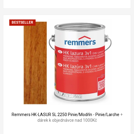
BESTSELLER
Remmers HK-LASUR 5L 2250 Pinie/Modřín - Pinie/Larche
+
dárek k objednávce nad 1000Kč
Průměrné