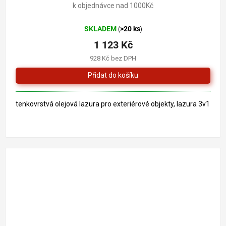
k objednávce nad 1000Kč
SKLADEM
>20 ks
(
)
1 123 Kč
928 Kč bez DPH
tenkovrstvá olejová lazura pro exteriérové objekty, lazura 3v1