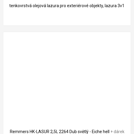
tenkovrstvá olejová lazura pro exteriérové objekty, lazura 3v1
Remmers HK-LASUR 2,5L 2264 Dub světlý - Eiche hell
+ dárek