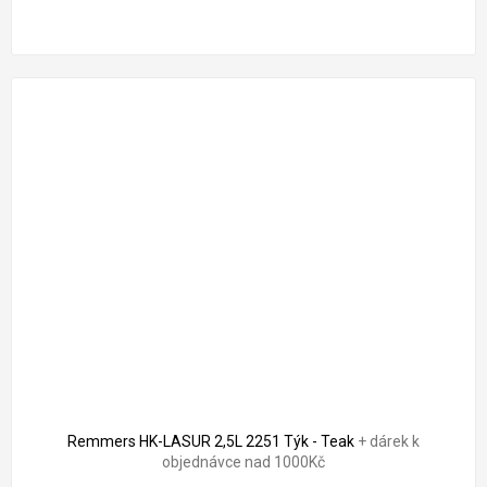
Remmers HK-LASUR 2,5L 2251 Týk - Teak
+ dárek k
objednávce nad 1000Kč