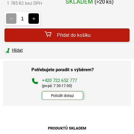
SKLADEM
(
>20 ks
)
1 785 Kč bez DPH
Měrná
cena:
Přidat do košíku
Hlídat
Potřebujete poradit s výběrem?
+420 722 652 777
(po-pá: 7:30-17:00)
Položit dotaz
PRODUKTŮ SKLADEM