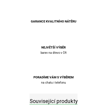
GARANCE KVALITNÍHO NÁTĚRU
NEJVĚTŠÍ VÝBĚR
barev na dřevo v ČR
PORADÍME VÁM S VÝBĚREM
na chatu i telefonu
Související produkty