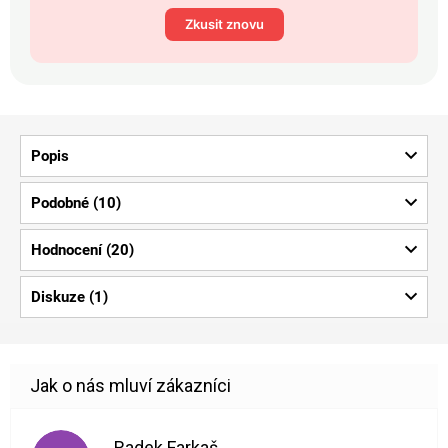
Zkusit znovu
Popis
Podobné (10)
Hodnocení (20)
Diskuze (1)
Radek Farkaš