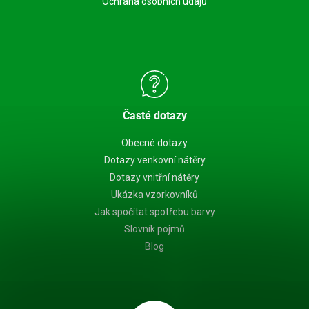
Ochrana osobních údajů
Časté dotazy
Obecné dotazy
Dotazy venkovní nátěry
Dotazy vnitřní nátěry
Ukázka vzorkovníků
Jak spočítat spotřebu barvy
Slovník pojmů
Blog