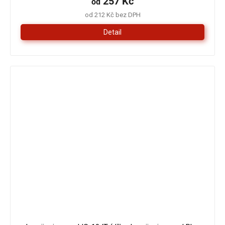
257 Kč
od
od 212 Kč bez DPH
Detail