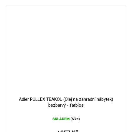
Adler PULLEX TEAKÖL (Olej na zahradní nábytek)
bezbarvý - farblos
SKLADEM
6 ks
(
)