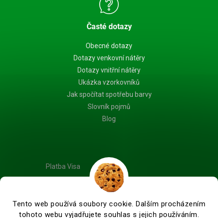
Časté dotazy
Obecné dotazy
Dotazy venkovní nátěry
Dotazy vnitřní nátěry
Ukázka vzorkovníků
Jak spočítat spotřebu barvy
Slovník pojmů
Blog
Platba Visa
Tento web používá soubory cookie. Dalším procházením
tohoto webu vyjadřujete souhlas s jejich používáním.