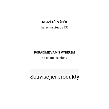
NEJVĚTŠÍ VÝBĚR
barev na dřevo v ČR
PORADÍME VÁM S VÝBĚREM
na chatu i telefonu
Související produkty