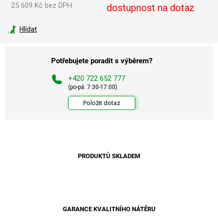
25 609 Kč bez DPH
dostupnost na dotaz
Měrná
cena:
Hlídat
Potřebujete poradit s výběrem?
+420 722 652 777
(po-pá: 7:30-17:00)
Položit dotaz
PRODUKTŮ SKLADEM
GARANCE KVALITNÍHO NÁTĚRU