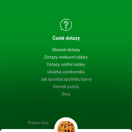
Časté dotazy
Obecné dotazy
Dotazy venkovní nátěry
Dotazy vnitřní nátěry
Ukázka vzorkovníků
Jak spočítat spotřebu barvy
Slovník pojmů
Blog
Platba Visa