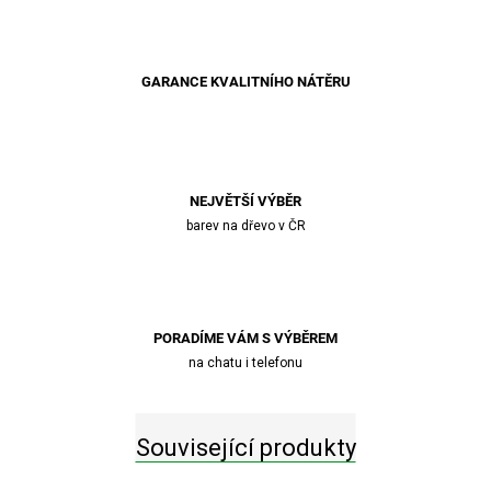
GARANCE KVALITNÍHO NÁTĚRU
NEJVĚTŠÍ VÝBĚR
barev na dřevo v ČR
PORADÍME VÁM S VÝBĚREM
na chatu i telefonu
Související produkty