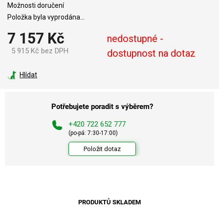
Možnosti doručení
Položka byla vyprodána…
7 157 Kč
nedostupné -
5 915 Kč bez DPH
dostupnost na dotaz
Měrná
cena:
Hlídat
Potřebujete poradit s výběrem?
+420 722 652 777
(po-pá: 7:30-17:00)
Položit dotaz
PRODUKTŮ SKLADEM