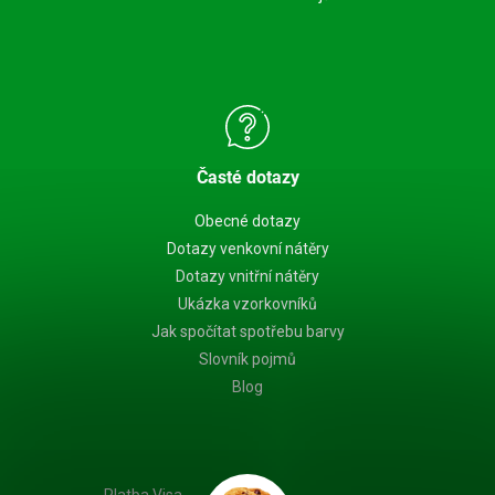
Časté dotazy
Obecné dotazy
Dotazy venkovní nátěry
Dotazy vnitřní nátěry
Ukázka vzorkovníků
Jak spočítat spotřebu barvy
Slovník pojmů
Blog
Platba Visa