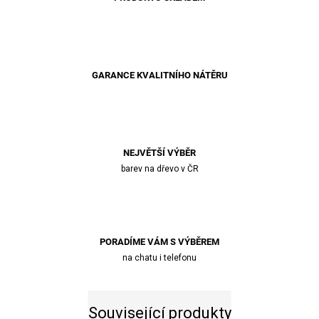
GARANCE KVALITNÍHO NÁTĚRU
NEJVĚTŠÍ VÝBĚR
barev na dřevo v ČR
PORADÍME VÁM S VÝBĚREM
na chatu i telefonu
Související produkty