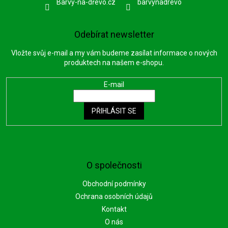
Barvy-na-dřevo.cz
barvynadrevo
Odebírat newsletter
Vložte svůj e-mail a my vám budeme zasílat informace o nových
produktech na našem e-shopu.
E-mail
PŘIHLÁSIT SE
O společnosti
Obchodní podmínky
Ochrana osobních údajů
Kontakt
O nás