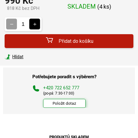
990 Kč
SKLADEM
(
4 ks
)
818 Kč bez DPH
Měrná
cena:
Přidat do košíku
Hlídat
Potřebujete poradit s výběrem?
+420 722 652 777
(po-pá: 7:30-17:00)
Položit dotaz
PRODUKTŮ SKLADEM