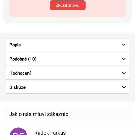
Zkusit znovu
Popis
Podobné (10)
Hodnocení
Diskuze
Radek Farkaš