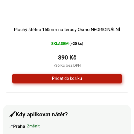
Plochý štětec 150mm na terasy Osmo NEORIGINÁLNÍ
SKLADEM
>20 ks
(
)
890 Kč
736 Kč bez DPH
🖌️
Kdy aplikovat nátěr?
📍
Praha
Změnit