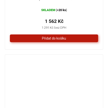
SKLADEM
>20 ks
(
)
1 562 Kč
1 291 Kč bez DPH