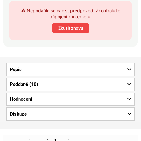
⚠️ Nepodařilo se načíst předpověď. Zkontrolujte
připojení k internetu.
Zkusit znovu
Popis
Podobné (10)
Hodnocení
Diskuze