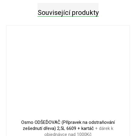
Související produkty
1 563 Kč
–0 %
Osmo ODŠEĎOVAČ (Přípravek na odstraňování
zešednutí dřeva) 2,5L 6609 + kartáč
+ dárek k
objednávce nad 1000Kč