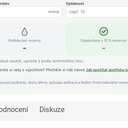
rstev
Vydatnost
vrstvy
Potřeba bez rezervy
Doporučeno s 10 % rezervou
–
–
kud nesedí, upravte ji podle technického listu.
evíte si rady s výpočtem? Přečtěte si náš návod
Jak spočítat spotřebu b
avosti podkladu, druhu dřeva, způsobu aplikace a ředění. Proto kalkulátor auto
odnocení
Diskuze