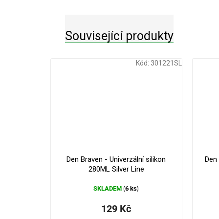
Související produkty
Kód:
301221SL
Den Braven - Univerzální silikon
Den
280ML Silver Line
SKLADEM
6 ks
(
)
129 Kč