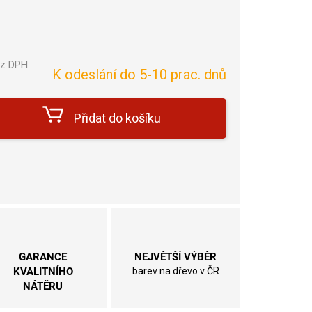
ez DPH
K odeslání do 5-10 prac. dnů
Měrná
cena:
Přidat do košíku
GARANCE
NEJVĚTŠÍ VÝBĚR
KVALITNÍHO
barev na dřevo v ČR
NÁTĚRU