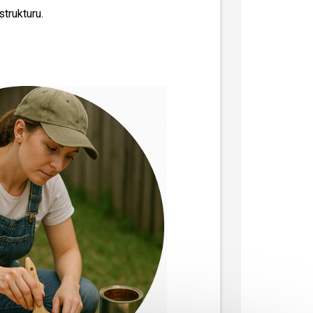
trukturu.