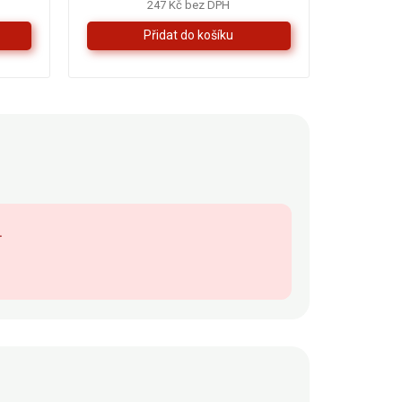
247 Kč bez DPH
.