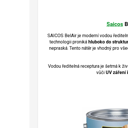
Saicos
B
SAICOS BelAir je moderní vodou ředitelný
technologii proniká
hluboko do struktur
nepraská. Tento nátěr je vhodný pro vše
Vodou ředitelná receptura je šetrná k ži
vůči
UV záření i