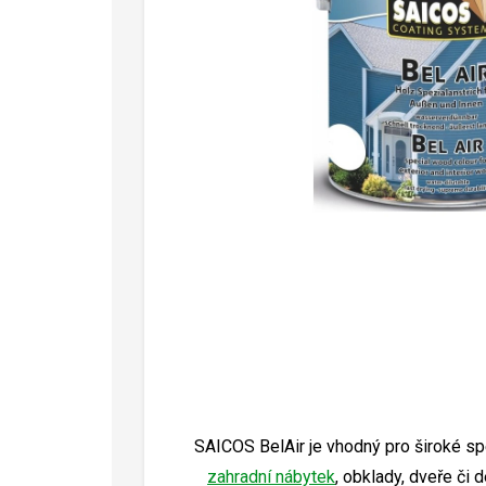
SAICOS BelAir je vhodný pro široké s
zahradní nábytek
, obklady, dveře či 