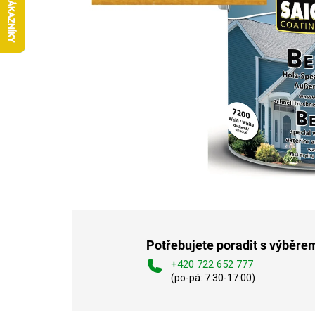
Potřebujete poradit s výběre
+420 722 652 777
(po-pá: 7:30-17:00)