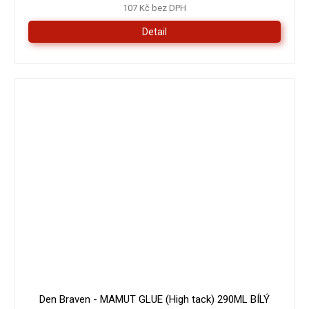
107 Kč bez DPH
Detail
179 Kč
–16 %
Den Braven - MAMUT GLUE (High tack) 290ML BÍLÝ