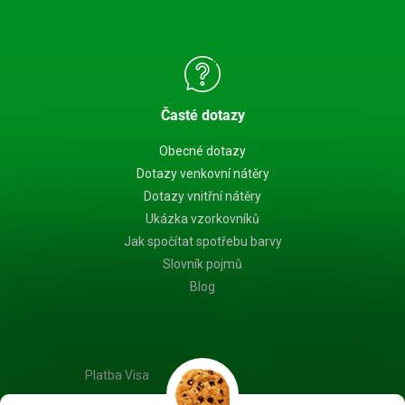
Časté dotazy
Obecné dotazy
Dotazy venkovní nátěry
Dotazy vnitřní nátěry
Ukázka vzorkovníků
Jak spočítat spotřebu barvy
Slovník pojmů
Blog
Platba Visa