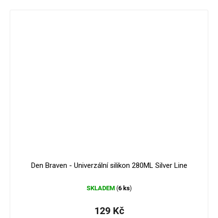
Den Braven - Univerzální silikon 280ML Silver Line
SKLADEM
6 ks
(
)
129 Kč