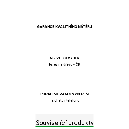
GARANCE KVALITNÍHO NÁTĚRU
NEJVĚTŠÍ VÝBĚR
barev na dřevo v ČR
PORADÍME VÁM S VÝBĚREM
na chatu i telefonu
Související produkty