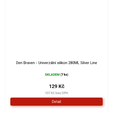
Den Braven - Univerzální silikon 280ML Silver Line
SKLADEM
7 ks
(
)
129 Kč
107 Kč bez DPH
Detail