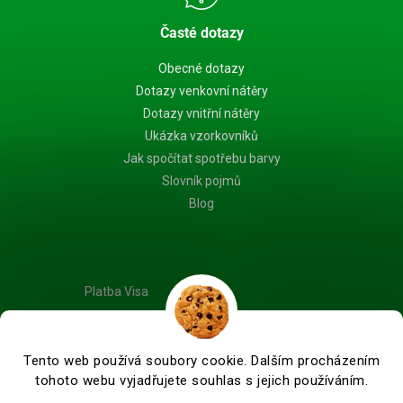
Časté dotazy
Obecné dotazy
Dotazy venkovní nátěry
Dotazy vnitřní nátěry
Ukázka vzorkovníků
Jak spočítat spotřebu barvy
Slovník pojmů
Blog
Platba Visa
Tento web používá soubory cookie. Dalším procházením
tohoto webu vyjadřujete souhlas s jejich používáním.
Vytvořil Shoptet Premium