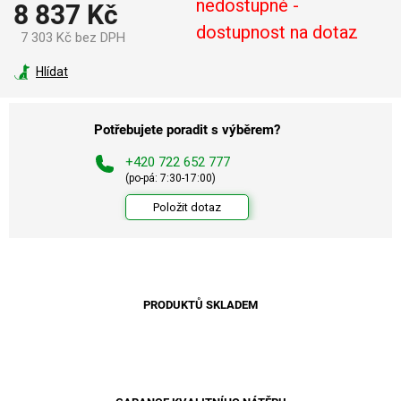
nedostupné -
8 837 Kč
dostupnost na dotaz
7 303 Kč bez DPH
Měrná
cena:
Hlídat
Potřebujete poradit s výběrem?
+420 722 652 777
(po-pá: 7:30-17:00)
Položit dotaz
PRODUKTŮ SKLADEM