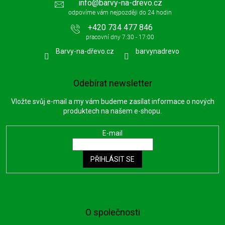
info
@
barvy-na-drevo.cz
+420 734 477 846
Barvy-na-dřevo.cz
barvynadrevo
Odebírat newsletter
Vložte svůj e-mail a my vám budeme zasílat informace o nových
produktech na našem e-shopu.
E-mail
PŘIHLÁSIT SE
O společnosti