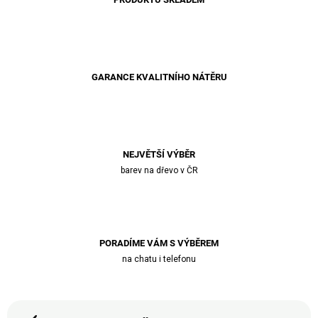
GARANCE KVALITNÍHO NÁTĚRU
NEJVĚTŠÍ VÝBĚR
barev na dřevo v ČR
PORADÍME VÁM S VÝBĚREM
na chatu i telefonu