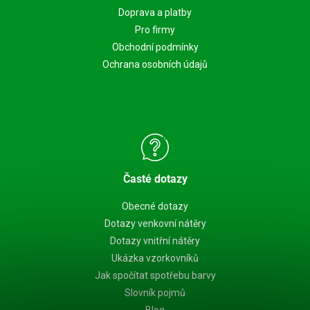
Doprava a platby
Pro firmy
Obchodní podmínky
Ochrana osobních údajů
Časté dotazy
Obecné dotazy
Dotazy venkovní nátěry
Dotazy vnitřní nátěry
Ukázka vzorkovníků
Jak spočítat spotřebu barvy
Slovník pojmů