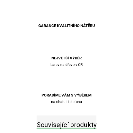
GARANCE KVALITNÍHO NÁTĚRU
NEJVĚTŠÍ VÝBĚR
barev na dřevo v ČR
PORADÍME VÁM S VÝBĚREM
na chatu i telefonu
Související produkty