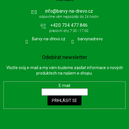
info
@
barvy-na-drevo.cz
+420 734 477 846
Barvy-na-dřevo.cz
barvynadrevo
Odebírat newsletter
Vložte svůj e-mail a my vám budeme zasílat informace o nových
produktech na našem e-shopu.
E-mail
PŘIHLÁSIT SE