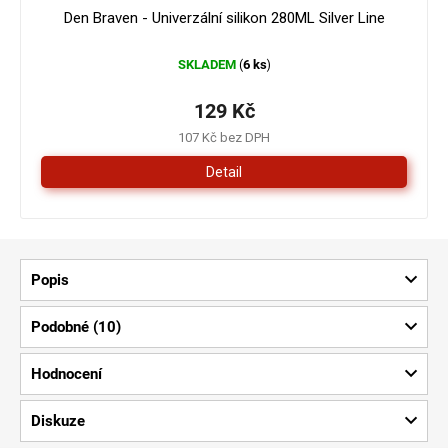
Den Braven - Univerzální silikon 280ML Silver Line
SKLADEM
6 ks
(
)
129 Kč
107 Kč bez DPH
Detail
Popis
Podobné (10)
Hodnocení
Diskuze