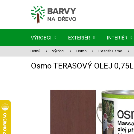
Přejít
na
obsah
VÝROBCI
EXTERIÉR
INTERIÉR
Domů
Výrobci
Osmo
Exteriér Osmo
Osmo TERASOVÝ OLEJ 0,75L