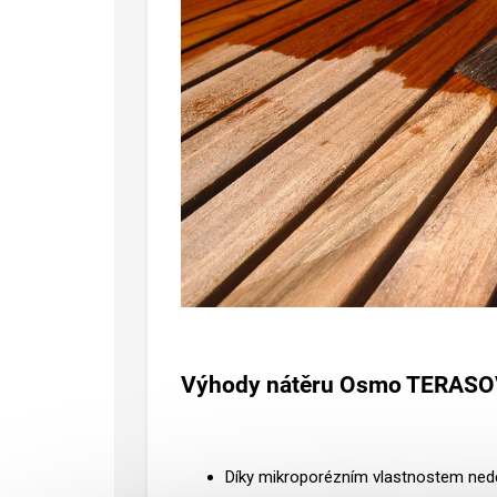
Výhody nátěru Osmo TERASO
Díky mikroporézním vlastnostem nedě