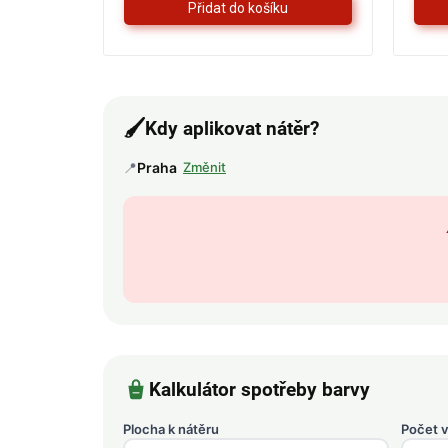
🖌️
Kdy aplikovat nátěr?
📍
Praha
Změnit
Kalkulátor spotřeby barvy
Plocha k nátěru
Počet v