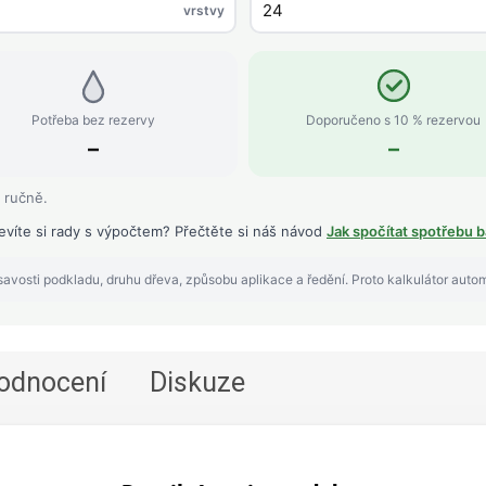
vrstvy
Potřeba bez rezervy
Doporučeno s 10 % rezervou
–
–
 ručně.
evíte si rady s výpočtem? Přečtěte si náš návod
Jak spočítat spotřebu b
avosti podkladu, druhu dřeva, způsobu aplikace a ředění. Proto kalkulátor auto
odnocení
Diskuze