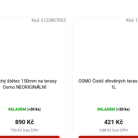
Kód:
6123807003
Kód:
1
chý štětec 150mm na terasy
OSMO Čistič dřevěných teras
Osmo NEORIGINÁLNÍ
1L
SKLADEM
>20 ks
SKLADEM
>20 ks
(
)
(
)
890 Kč
421 Kč
736 Kč bez DPH
348 Kč bez DPH