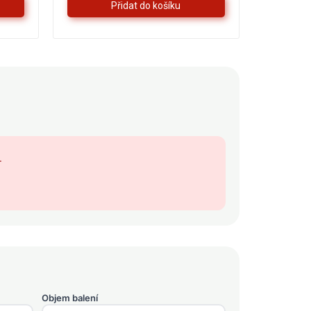
.
Objem balení