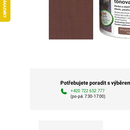
Potřebujete poradit s výběre
+420 722 652 777
(po-pá: 7:30-17:00)