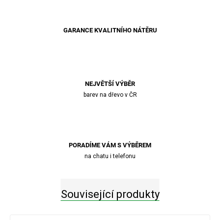
GARANCE KVALITNÍHO NÁTĚRU
NEJVĚTŠÍ VÝBĚR
barev na dřevo v ČR
PORADÍME VÁM S VÝBĚREM
na chatu i telefonu
Související produkty