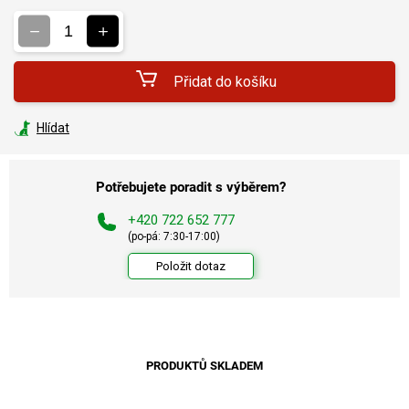
Měrná
cena:
Přidat do košíku
Hlídat
Potřebujete poradit s výběrem?
+420 722 652 777
(po-pá: 7:30-17:00)
Položit dotaz
PRODUKTŮ SKLADEM