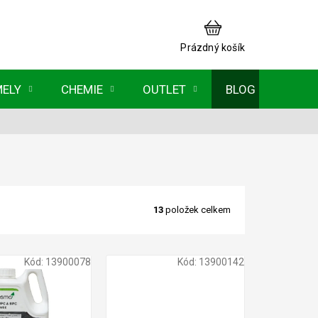
NÁKUPNÍ
KOŠÍK
Prázdný košík
MELY
CHEMIE
OUTLET
BLOG
13
položek celkem
Kód:
13900078
Kód:
13900142