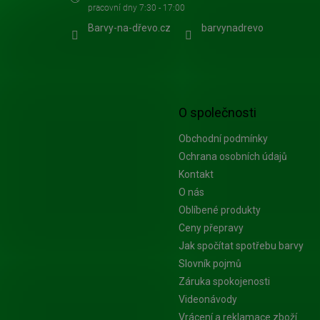
Barvy-na-dřevo.cz
barvynadrevo
O společnosti
Obchodní podmínky
Ochrana osobních údajů
Kontakt
O nás
Oblíbené produkty
Ceny přepravy
Jak spočítat spotřebu barvy
Slovník pojmů
Záruka spokojenosti
Videonávody
Vrácení a reklamace zboží