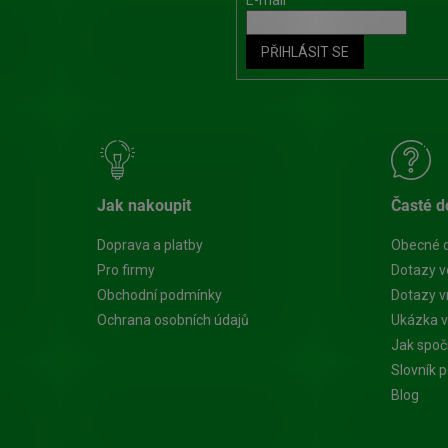
u
PŘIHLÁSIT SE
Jak nakoupit
Časté d
Doprava a platby
Obecné 
Pro firmy
Dotazy v
Obchodní podmínky
Dotazy vn
Ochrana osobních údajů
Ukázka v
Jak spoč
Slovník 
Blog