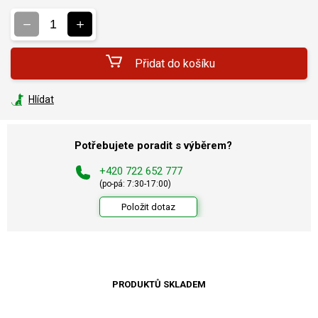
Měrná
cena:
Přidat do košíku
Hlídat
Potřebujete poradit s výběrem?
+420 722 652 777
(po-pá: 7:30-17:00)
Položit dotaz
PRODUKTŮ SKLADEM