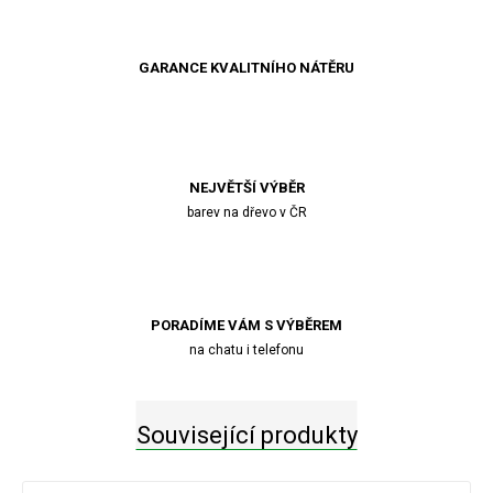
GARANCE KVALITNÍHO NÁTĚRU
NEJVĚTŠÍ VÝBĚR
barev na dřevo v ČR
PORADÍME VÁM S VÝBĚREM
na chatu i telefonu
Související produkty