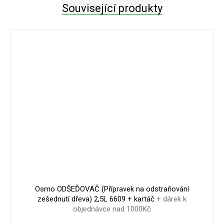
Související produkty
1 563 Kč
–0 %
Osmo ODŠEĎOVAČ (Přípravek na odstraňování
zešednutí dřeva) 2,5L 6609 + kartáč
+ dárek k
objednávce nad 1000Kč