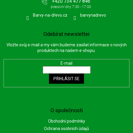
+420 734 477 846
Barvy-na-dřevo.cz
barvynadrevo
Odebírat newsletter
Vložte svůj e-mail a my vám budeme zasílat informace o nových
produktech na našem e-shopu.
E-mail
PŘIHLÁSIT SE
O společnosti
Obchodní podmínky
Ochrana osobních údajů