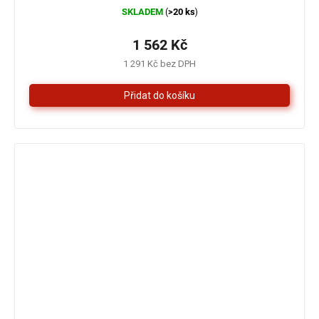
SKLADEM
>20 ks
(
)
1 562 Kč
1 291 Kč bez DPH