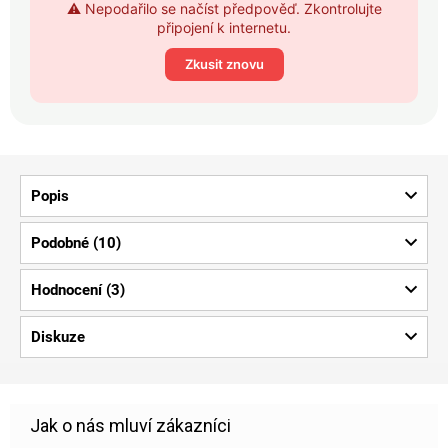
⚠️ Nepodařilo se načíst předpověď. Zkontrolujte
připojení k internetu.
Zkusit znovu
Popis
Podobné (10)
Hodnocení (3)
Diskuze