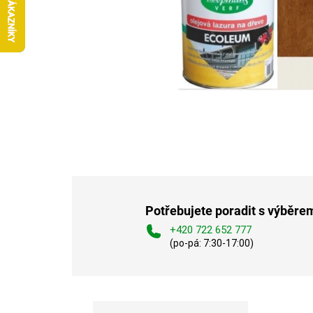
Potřebujete poradit s výběre
+420 722 652 777
(po-pá: 7:30-17:00)