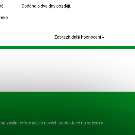
ná
Dodáno o dva dny později.
rek k
Zobrazit další hodnocení
eme zasílat informace o nových produktech na našem e-