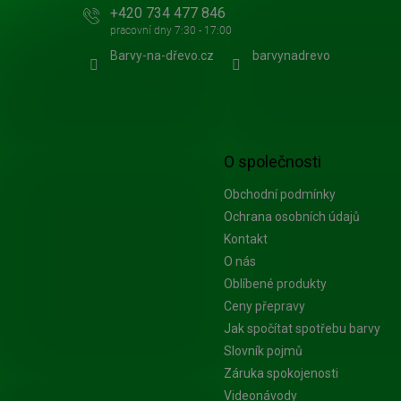
+420 734 477 846
Barvy-na-dřevo.cz
barvynadrevo
O společnosti
Obchodní podmínky
Ochrana osobních údajů
Kontakt
O nás
Oblíbené produkty
Ceny přepravy
Jak spočítat spotřebu barvy
Slovník pojmů
Záruka spokojenosti
Videonávody