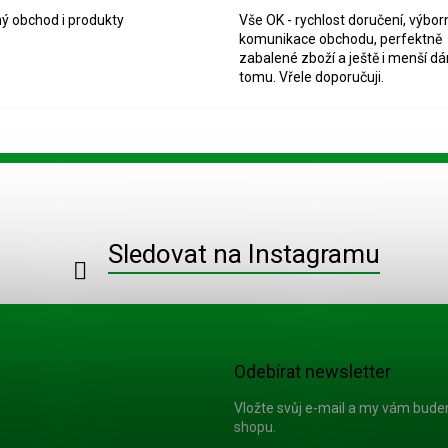
ý obchod i produkty
Vše OK - rychlost doručení, výbor
komunikace obchodu, perfektně
zabalené zboží a ještě i menší dá
tomu. Vřele doporučuji.
Sledovat na Instagramu
Odebírat newsletter
Vložte svůj e-mail a my vám bud
shopu.