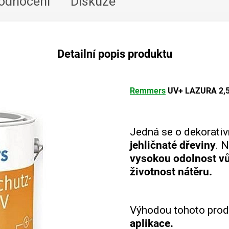
odnocení
Diskuze
Detailní popis produktu
Remmers
UV+ LAZURA 2,
Jedná se o dekorativ
jehličnaté dřeviny
. 
vysokou odolnost vů
životnost nátěru.
Výhodou tohoto produ
aplikace.