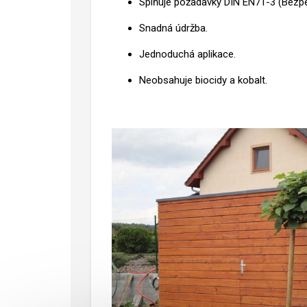
Splňuje požadavky DIN EN71-3 (Bezpe
Snadná údržba.
Jednoduchá aplikace.
Neobsahuje biocidy a kobalt.