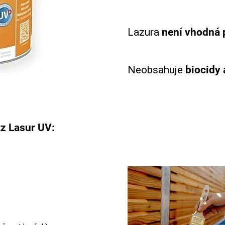
Lazura
není vhodná 
Neobsahuje
biocidy 
z Lasur UV: