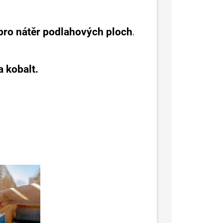
pro nátěr podlahových ploch
.
a kobalt.