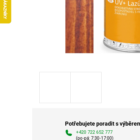
Potřebujete poradit s výběre
+420 722 652 777
(po-pá: 7:30-17:00)