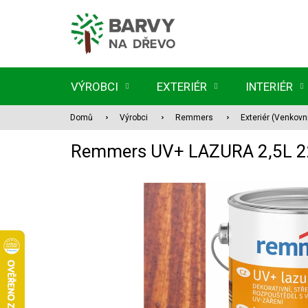
Přejít
na
obsah
VÝROBCI
EXTERIÉR
INTERIÉR
Domů
Výrobci
Remmers
Exteriér (Venkovn
Remmers UV+ LAZURA 2,5L 2