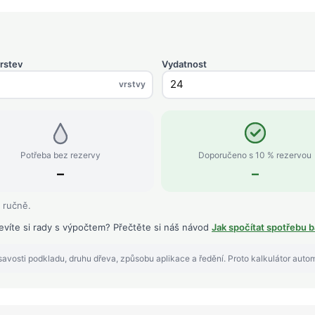
rstev
Vydatnost
vrstvy
Potřeba bez rezervy
Doporučeno s 10 % rezervou
–
–
 ručně.
evíte si rady s výpočtem? Přečtěte si náš návod
Jak spočítat spotřebu b
avosti podkladu, druhu dřeva, způsobu aplikace a ředění. Proto kalkulátor auto