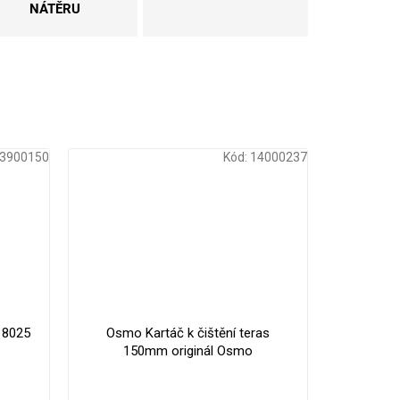
NÁTĚRU
3900150
Kód:
14000237
 8025
Osmo Kartáč k čištění teras
150mm originál Osmo