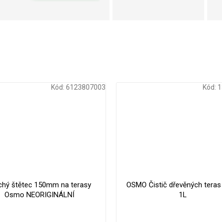
Kód:
6123807003
Kód:
1
chý štětec 150mm na terasy
OSMO Čistič dřevěných teras
Osmo NEORIGINÁLNÍ
1L