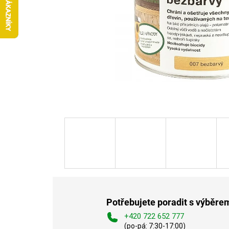
Potřebujete poradit s výběre
+420 722 652 777
(po-pá: 7:30-17:00)