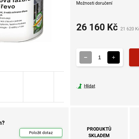
Možnosti doručení
26 160 Kč
21 620 K
Hlídat
m?
PRODUKTŮ
Položit dotaz
SKLADEM