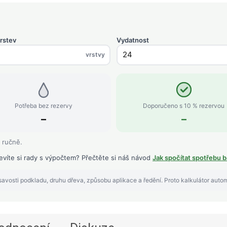
rstev
Vydatnost
vrstvy
Potřeba bez rezervy
Doporučeno s 10 % rezervou
–
–
 ručně.
evíte si rady s výpočtem? Přečtěte si náš návod
Jak spočítat spotřebu b
avosti podkladu, druhu dřeva, způsobu aplikace a ředění. Proto kalkulátor auto