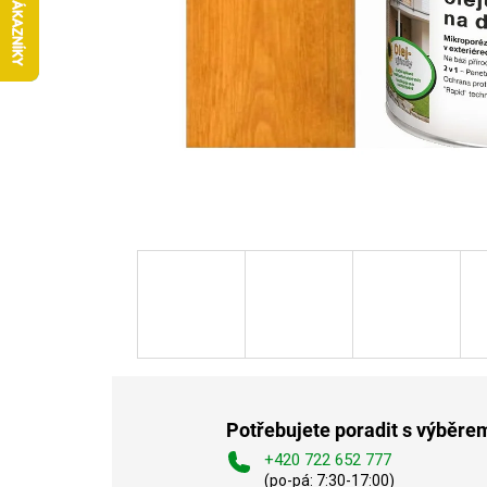
Potřebujete poradit s výběre
+420 722 652 777
(po-pá: 7:30-17:00)