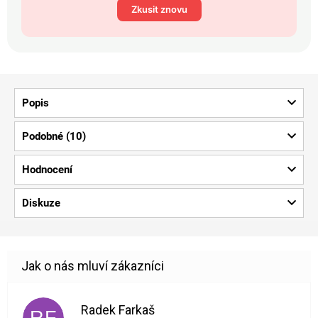
Zkusit znovu
Popis
Podobné (10)
Hodnocení
Diskuze
Radek Farkaš
RF