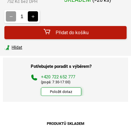
752 Kč bez DPH
Měrná
cena:
Přidat do košíku
Hlídat
Potřebujete poradit s výběrem?
+420 722 652 777
(po-pá: 7:30-17:00)
Položit dotaz
PRODUKTŮ SKLADEM