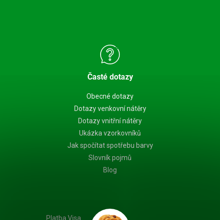
Časté dotazy
Obecné dotazy
Dotazy venkovní nátěry
Dotazy vnitřní nátěry
Ukázka vzorkovníků
Jak spočítat spotřebu barvy
Slovník pojmů
Blog
Platba Visa