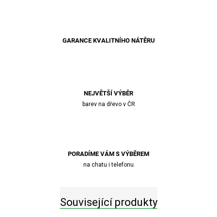
GARANCE KVALITNÍHO NÁTĚRU
NEJVĚTŠÍ VÝBĚR
barev na dřevo v ČR
PORADÍME VÁM S VÝBĚREM
na chatu i telefonu
Související produkty