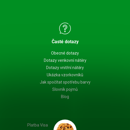
Časté dotazy
Obecné dotazy
Dotazy venkovní nátěry
Dotazy vnitřní nátěry
Ukázka vzorkovníků
Jak spočítat spotřebu barvy
Slovník pojmů
Blog
Platba Visa