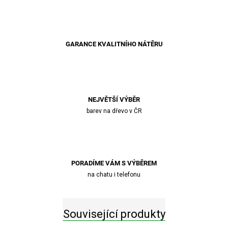
GARANCE KVALITNÍHO NÁTĚRU
NEJVĚTŠÍ VÝBĚR
barev na dřevo v ČR
PORADÍME VÁM S VÝBĚREM
na chatu i telefonu
Související produkty