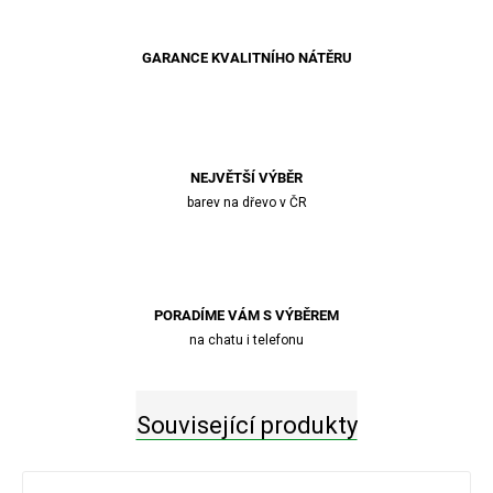
GARANCE KVALITNÍHO NÁTĚRU
NEJVĚTŠÍ VÝBĚR
barev na dřevo v ČR
PORADÍME VÁM S VÝBĚREM
na chatu i telefonu
Související produkty