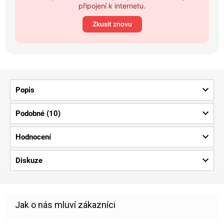
připojení k internetu.
Zkusit znovu
Popis
Podobné (10)
Hodnocení
Diskuze