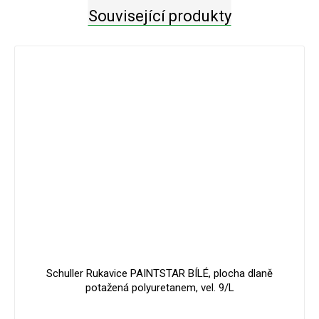
Související produkty
Schuller Rukavice PAINTSTAR BÍLÉ, plocha dlaně
potažená polyuretanem, vel. 9/L
Průměrné