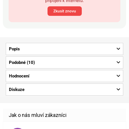
připojení k internetu.
Zkusit znovu
Popis
Podobné (10)
Hodnocení
Diskuze