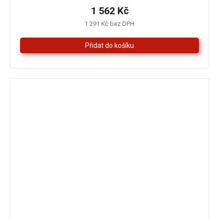
1 562 Kč
1 291 Kč bez DPH