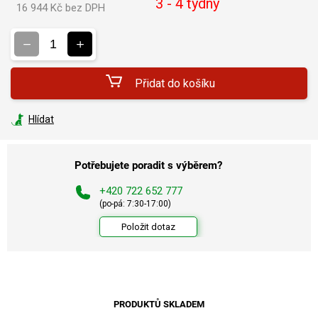
3 - 4 týdny
16 944 Kč bez DPH
Měrná
cena:
Přidat do košíku
Hlídat
Potřebujete poradit s výběrem?
+420 722 652 777
(po-pá: 7:30-17:00)
Položit dotaz
PRODUKTŮ SKLADEM