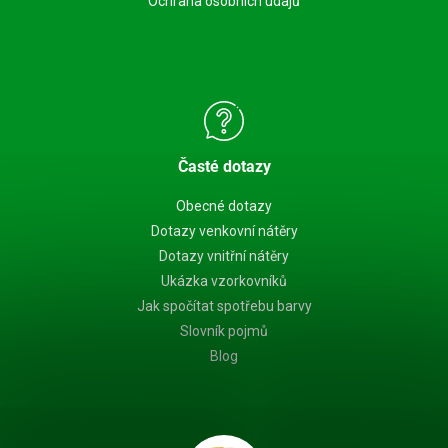
Ochrana osobních údajů
Časté dotazy
Obecné dotazy
Dotazy venkovní nátěry
Dotazy vnitřní nátěry
Ukázka vzorkovníků
Jak spočítat spotřebu barvy
Slovník pojmů
Blog