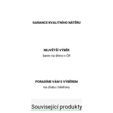
GARANCE KVALITNÍHO NÁTĚRU
NEJVĚTŠÍ VÝBĚR
barev na dřevo v ČR
PORADÍME VÁM S VÝBĚREM
na chatu i telefonu
Související produkty