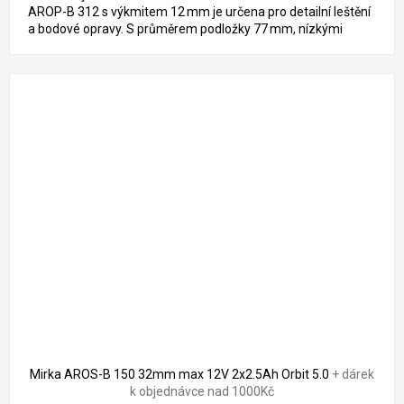
AROP-B 312 s výkmitem 12 mm je určena pro detailní leštění
a bodové opravy. S průměrem podložky 77 mm, nízkými
vibracemi a...
Mirka AROS-B 150 32mm max 12V 2x2.5Ah Orbit 5.0
+ dárek
k objednávce nad 1000Kč