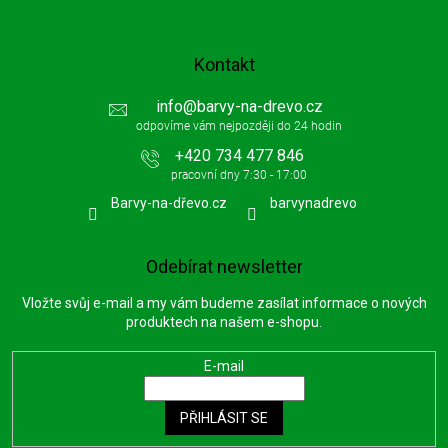
Kontakt
info
@
barvy-na-drevo.cz
+420 734 477 846
Barvy-na-dřevo.cz
barvynadrevo
Odebírat newsletter
Vložte svůj e-mail a my vám budeme zasílat informace o nových
produktech na našem e-shopu.
E-mail
PŘIHLÁSIT SE