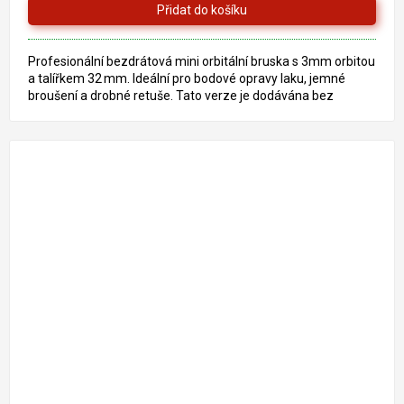
Profesionální bezdrátová mini orbitální bruska s 3mm orbitou
a talířkem 32 mm. Ideální pro bodové opravy laku, jemné
broušení a drobné retuše. Tato verze je dodávána bez
baterie...