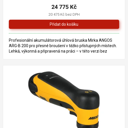
24 775 Kč
20 475 Kč bez DPH
Profesionální akumulátorová úhlová bruska Mirka ANGOS
ARG‑B 200 pro přesné broušení v těžko přístupných místech.
Lehká, výkonná a připravená na práci – v této verzi bez
baterie...