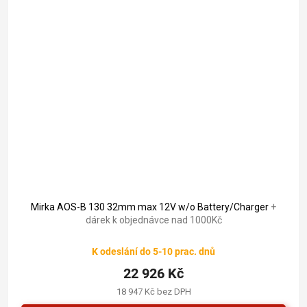
Mirka AOS-B 130 32mm max 12V w/o Battery/Charger
+
dárek k objednávce nad 1000Kč
K odeslání do 5-10 prac. dnů
22 926 Kč
18 947 Kč bez DPH