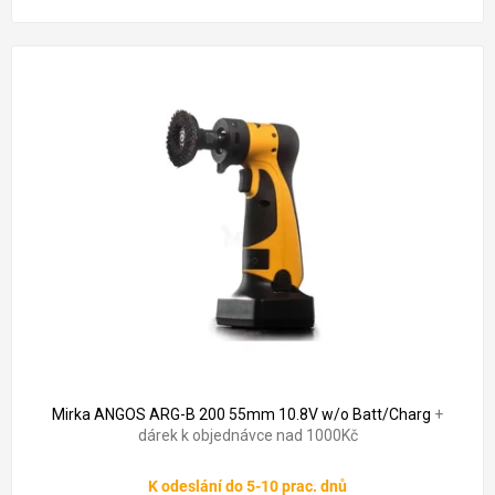
Mirka ANGOS ARG-B 200 55mm 10.8V w/o Batt/Charg
+
dárek k objednávce nad 1000Kč
K odeslání do 5-10 prac. dnů