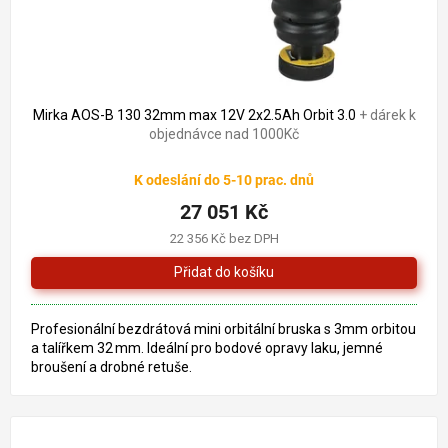
Mirka AOS-B 130 32mm max 12V 2x2.5Ah Orbit 3.0
+ dárek k
objednávce nad 1000Kč
K odeslání do 5-10 prac. dnů
27 051 Kč
22 356 Kč bez DPH
Profesionální bezdrátová mini orbitální bruska s 3mm orbitou
a talířkem 32 mm. Ideální pro bodové opravy laku, jemné
broušení a drobné retuše.