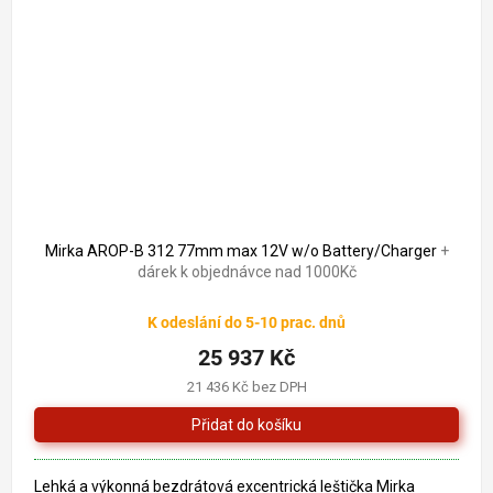
Mirka AROP-B 312 77mm max 12V w/o Battery/Charger
+
dárek k objednávce nad 1000Kč
K odeslání do 5-10 prac. dnů
25 937 Kč
21 436 Kč bez DPH
Lehká a výkonná bezdrátová excentrická leštička Mirka