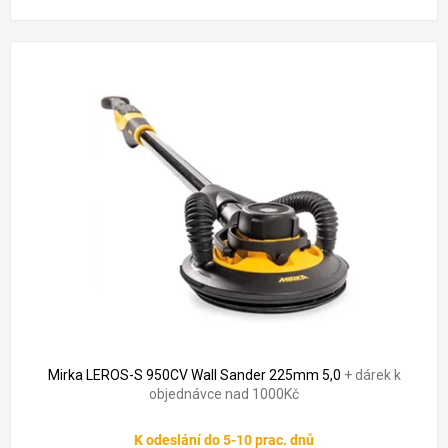
Mirka LEROS-S 950CV Wall Sander 225mm 5,0
+ dárek k
objednávce nad 1000Kč
K odeslání do 5-10 prac. dnů