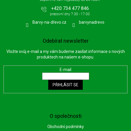
+420 734 477 846
Barvy-na-dřevo.cz
barvynadrevo
Odebírat newsletter
Vložte svůj e-mail a my vám budeme zasílat informace o nových
produktech na našem e-shopu.
E-mail
PŘIHLÁSIT SE
O společnosti
Obchodní podmínky