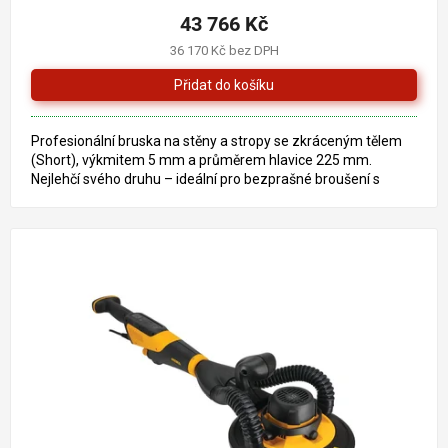
43 766 Kč
36 170 Kč bez DPH
Profesionální bruska na stěny a stropy se zkráceným tělem
(Short), výkmitem 5 mm a průměrem hlavice 225 mm.
Nejlehčí svého druhu – ideální pro bezprašné broušení s
připojením na...